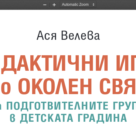
Zoom
Zoom
Out
In
Ася Велева
ДАКТИЧНИ И
по ОКОЛЕН СВЯ
а ПОДГОТВИТЕЛНИТЕ ГРУ
в ДЕТСКАТА ГРАДИНА