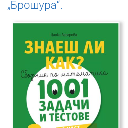
„Брошура“.