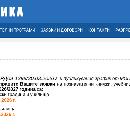
ТЕЛНИ ПРОГРАМИ
ЗАЯВКИ И ДОГОВОРИ
КОНТАКТИ
РАЗПР
РД09-1398/30.03.2026
г. и публикувания график от МО
правите Вашите заявки
на познавателни книжки, учебниц
026/2027 година
са:
ски градини и училища
.2026 г.
училища
.2026 г.