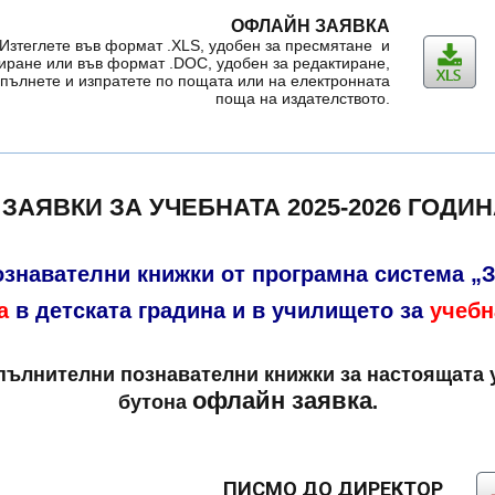
ОФЛАЙН ЗАЯВКА
Изтеглете във формат .XLS, удобен за пресмятане и
иране или във формат .DOC, удобен за редактиране,
пълнете и изпратете по пощата или на електронната
поща на издателството.
ЗАЯВКИ ЗА УЧЕБНАТА 2025-2026 ГОДИ
ознавателни книжки от програмна система „
а
в детската градина и в училището за
учебн
пълнителни познавателни книжки за настоящата у
офлайн заявка
бутона
.
ПИСМО ДО ДИРЕКТОР