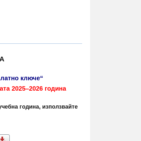
НА
Златно ключе“
ата 2025–2026 година
чебна година, използвайте