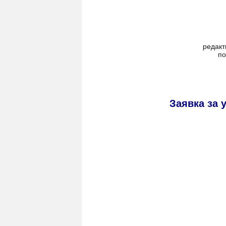
редакт
по
Заявка за 