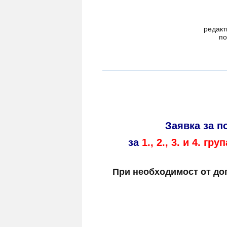
редакт
по
Заявка за п
за
1., 2., 3. и 4. груп
При необходимост от до