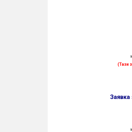
(Тази 
Заявка 