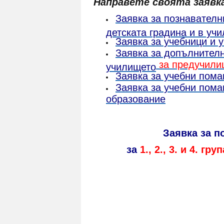
Направете своята заявк
Заявка за познавателн
детската градина и в уч
Заявка за учебници и 
Заявка за допълнителн
за предучили
училището
Заявка за учебни пома
Заявка за учебни пома
образование
Заявка за п
за
1., 2., 3. и 4. груп