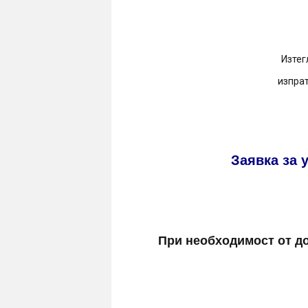
Изтег
изпрат
Заявка за 
При необходимост от до