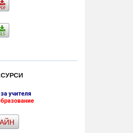
ЕСУРСИ
 за учителя
образование