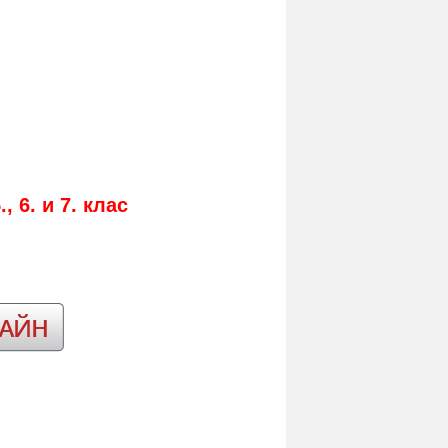
 5., 6. и 7. клас