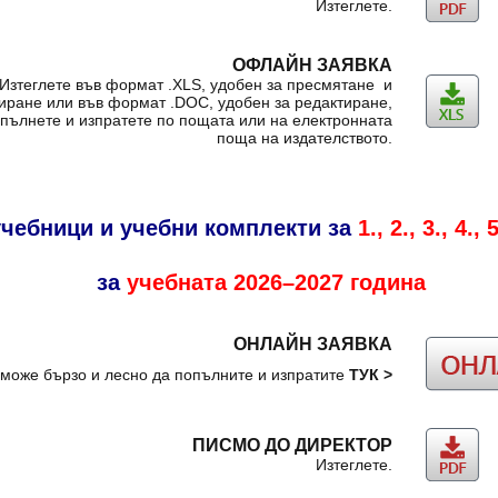
Изтеглете.
ОФЛАЙН ЗАЯВКА
Изтеглете във формат .XLS, удобен за пресмятане и
иране или във формат .DOC, удобен за редактиране,
пълнете и изпратете по пощата или на електронната
поща на издателството.
учебници и учебни комплекти за
1., 2., 3., 4.,
за
учебната
2026–2027 година
ОНЛАЙН ЗАЯВКА
може бързо и лесно да попълните и изпратите
ТУК
>
ПИСМО ДО ДИРЕКТОР
Изтеглете.