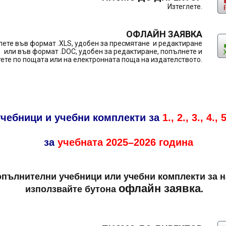
Изтеглете.
ОФЛАЙН ЗАЯВКА
лете във формат .XLS, удобен за пресмятане и редактиране
или във формат .DOC, удобен за редактиране, попълнете и
ете по пощата или на електронната поща на издателството.
учебници и учебни комплекти за
1., 2., 3., 4.,
за
учебната
2025–2026 година
пълнителни учебници или учебни комплекти за н
офлайн заявка
използвайте бутона
.