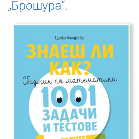
„Брошура“.