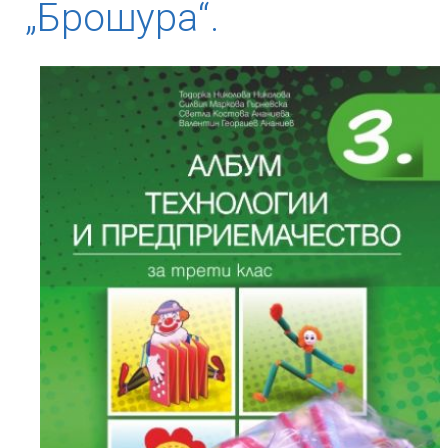
„Брошура“.