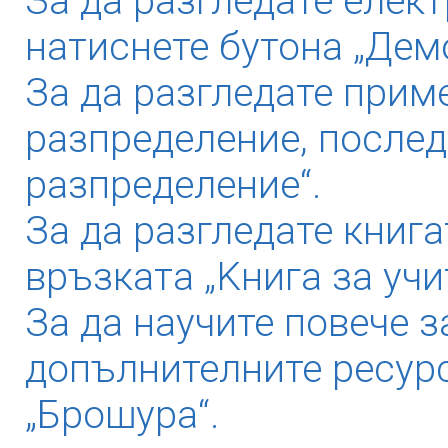
За да разгледате елек
натиснете бутона „Дем
За да разгледате прим
разпределение, послед
разпределение“.
За да разгледате книга
връзката „Kнига за учи
За да научите повече з
допълнителните ресурс
„Брошура“.