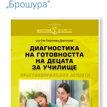
„Брошура“.