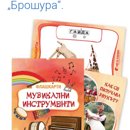
„Брошура“.