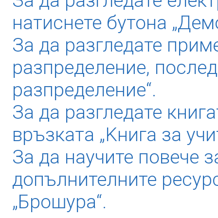
За да разгледате елек
натиснете бутона „Дем
За да разгледате прим
разпределение, послед
разпределение“.
За да разгледате книга
връзката „Kнига за учи
За да научите повече з
допълнителните ресурс
„Брошура“.