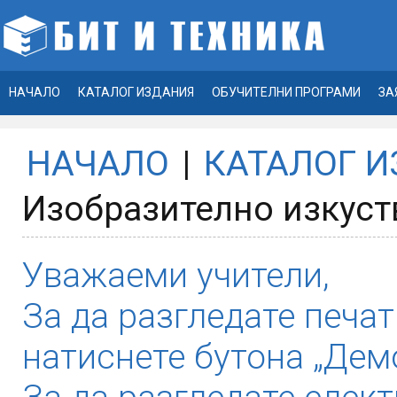
НАЧАЛО
КАТАЛОГ ИЗДАНИЯ
ОБУЧИТЕЛНИ ПРОГРАМИ
ЗА
НАЧАЛО
|
КАТАЛОГ 
Изобразително изкуств
Уважаеми учители,
За да разгледате печат
натиснете бутона „Демо