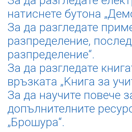
За да разгледате елек
натиснете бутона „Дем
За да разгледате прим
разпределение, послед
разпределение“.
За да разгледате книга
връзката „Kнига за учи
За да научите повече з
допълнителните ресурс
„Брошура“.