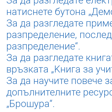
За да разгледате елек
натиснете бутона „Дем
За да разгледате прим
разпределение, послед
разпределение“.
За да разгледате книга
връзката „Kнига за учи
За да научите повече з
допълнителните ресурс
„Брошура“.