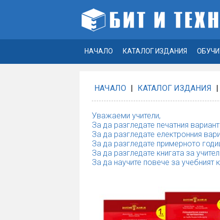
НАЧАЛО
КАТАЛОГ ИЗДАНИЯ
ОБУЧИ
НАЧАЛО
|
КАТАЛОГ ИЗДАНИЯ
|
Уважаеми учители,
За да разгледате печатния вариант
За да разгледате електронния вари
За да разгледате примерното годи
За да разгледате книгата за учител
За да научите повече за учебният 