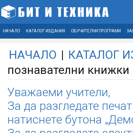
НАЧАЛО
КАТАЛОГ ИЗДАНИЯ
ОБУЧИТЕЛНИ ПРОГРАМИ
ЗА
НАЧАЛО
|
КАТАЛОГ 
познавателни книжки з
Уважаеми учители,
За да разгледате печат
натиснете бутона „Демо