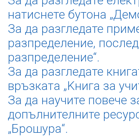
За да разгледате елек
натиснете бутона „Дем
За да разгледате прим
разпределение, послед
разпределение“.
За да разгледате книга
връзката „Kнига за учи
За да научите повече з
допълнителните ресурс
„Брошура“.