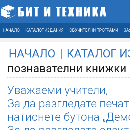
НАЧАЛО
КАТАЛОГ ИЗДАНИЯ
ОБУЧИТЕЛНИ ПРОГРАМИ
ЗА
НАЧАЛО
|
КАТАЛОГ 
познавателни книжки з
Уважаеми учители,
За да разгледате печат
натиснете бутона „Демо