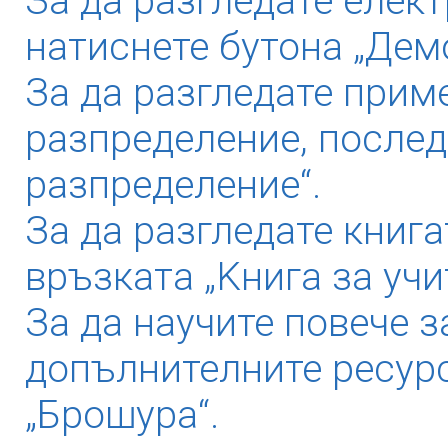
За да разгледате елек
натиснете бутона „Дем
За да разгледате прим
разпределение, послед
разпределение“.
За да разгледате книга
връзката „Kнига за учи
За да научите повече з
допълнителните ресурс
„Брошура“.