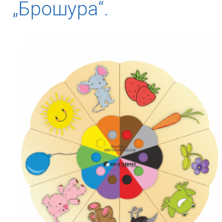
„Брошура“.