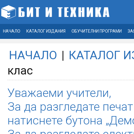
НАЧАЛО
КАТАЛОГ ИЗДАНИЯ
ОБУЧИТЕЛНИ ПРОГРАМИ
ЗА
НАЧАЛО
|
КАТАЛОГ 
клас
Уважаеми учители,
За да разгледате печат
натиснете бутона „Демо