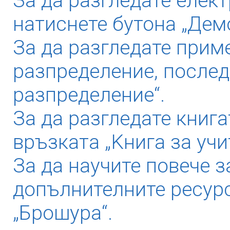
За да разгледате елек
натиснете бутона „Дем
За да разгледате прим
разпределение, послед
разпределение“.
За да разгледате книга
връзката „Kнига за учи
За да научите повече з
допълнителните ресурс
„Брошура“.