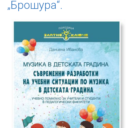
„Брошура“.