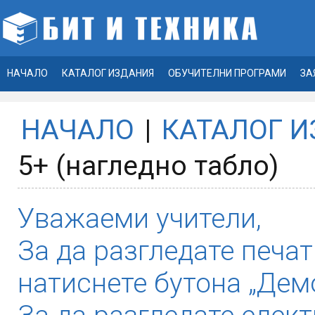
НАЧАЛО
КАТАЛОГ ИЗДАНИЯ
ОБУЧИТЕЛНИ ПРОГРАМИ
ЗА
НАЧАЛО
|
КАТАЛОГ 
5+ (нагледно табло)
Уважаеми учители,
За да разгледате печат
натиснете бутона „Демо