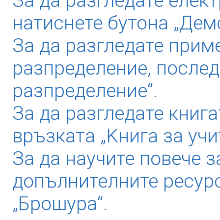
За да разгледате елек
натиснете бутона „Дем
За да разгледате прим
разпределение, послед
разпределение“.
За да разгледате книга
връзката „Kнига за учи
За да научите повече з
допълнителните ресурс
„Брошура“.