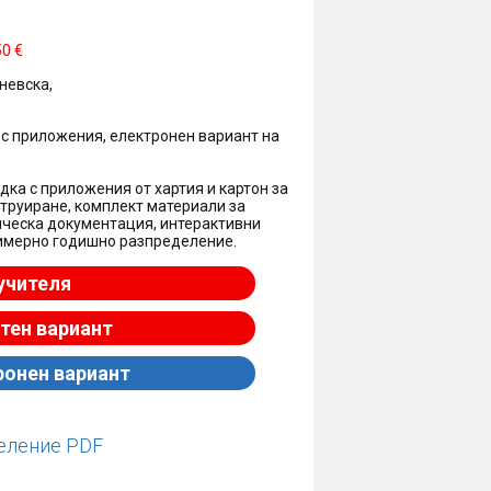
50 €
невска,
с приложения, електронен вариант на
дка с приложения от хартия и картон за
струиране, комплект материали за
ическа документация, интерактивни
примерно годишно разпределение.
 учителя
тен вариант
ронен вариант
еление PDF