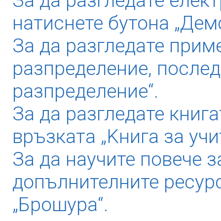
За да разгледате елек
натиснете бутона „Дем
За да разгледате прим
разпределение, послед
разпределение“.
За да разгледате книга
връзката „Kнига за учи
За да научите повече з
допълнителните ресурс
„Брошура“.