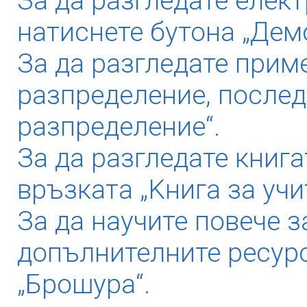
За да разгледате елек
натиснете бутона „Дем
За да разгледате прим
разпределение, послед
разпределение“.
За да разгледате книга
връзката „Kнига за учи
За да научите повече з
допълнителните ресурс
„Брошура“.