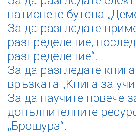
За да разгледате елек
натиснете бутона „Дем
За да разгледате прим
разпределение, послед
разпределение“.
За да разгледате книга
връзката „Kнига за учи
За да научите повече з
допълнителните ресурс
„Брошура“.