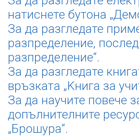
За да разгледате елек
натиснете бутона „Дем
За да разгледате прим
разпределение, послед
разпределение“.
За да разгледате книга
връзката „Kнига за учи
За да научите повече з
допълнителните ресурс
„Брошура“.