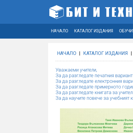
НАЧАЛО
КАТАЛОГ ИЗДАНИЯ
ОБУЧИ
НАЧАЛО
|
КАТАЛОГ ИЗДАНИЯ
|
Уважаеми учители,
За да разгледате печатния вариант
За да разгледате електронния вари
За да разгледате примерното годи
За да разгледате книгата за учител
За да научите повече за учебният 