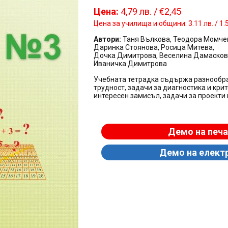
Цена:
4,79 лв. / €2,45
Цена за училища и общини: 3.11 лв. / 1.
Автори:
Таня Вълкова, Теодора Момче
Даринка Стоянова, Росица Митева,
Дочка Димитрова, Веселина Дамасков
Иваничка Димитрова
Учебната тетрадка
съдържа разнообраз
трудност, задачи за диагностика и крит
интересен замисъл, задачи за проекти 
Демо на печа
Демо на елект