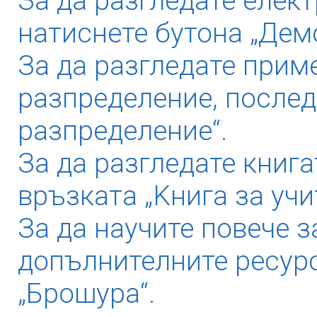
За да разгледате елек
натиснете бутона „Дем
За да разгледате прим
разпределение, послед
разпределение“.
За да разгледате книга
връзката „Kнига за учи
За да научите повече з
допълнителните ресурс
„Брошура“.