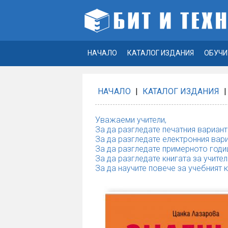
НАЧАЛО
КАТАЛОГ ИЗДАНИЯ
ОБУЧИ
НАЧАЛО
|
КАТАЛОГ ИЗДАНИЯ
|
Уважаеми учители,
За да разгледате печатния вариант
За да разгледате електронния вари
За да разгледате примерното годи
За да разгледате книгата за учител
За да научите повече за учебният 