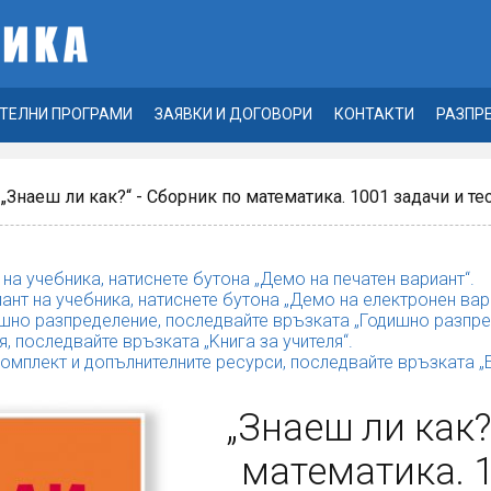
ТЕЛНИ ПРОГРАМИ
ЗАЯВКИ И ДОГОВОРИ
КОНТАКТИ
РАЗПР
 „Знаеш ли как?“ - Сборник по математика. 1001 задачи и тест
 на учебника, натиснете бутона „Демо на печатен вариант“.
ант на учебника, натиснете бутона „Демо на електронен вар
шно разпределение, последвайте връзката „Годишно разпре
я, последвайте връзката „Kнига за учителя“.
комплект и допълнителните ресурси, последвайте връзката 
„Знаеш ли как?
математика. 1