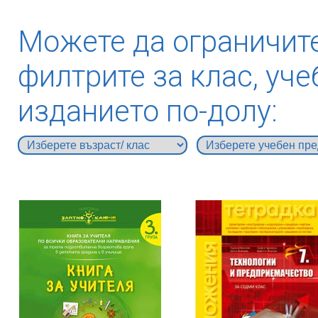
Можете да ограничите
филтрите за клас, уче
изданието по-долу: