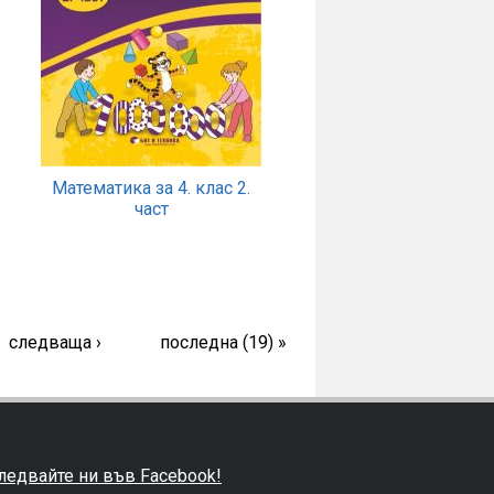
Математика за 4. клас 2.
част
следваща ›
последна (19) »
ледвайте ни във Facebook!