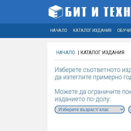
НАЧАЛО
КАТАЛОГ ИЗДАНИЯ
ОБУЧИ
НАЧАЛО
| КАТАЛОГ ИЗДАНИЯ
Изберете съответното изд
да изтеглите примерно го
Можете да ограничите пок
изданието по-долу: