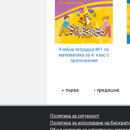
Учебна тетрадка №1 по
математика за 4. клас с
приложения
« първа
‹ предишна
Политика за сигурност
Политика за използване на бисквит
Общи условия на електронен магаз