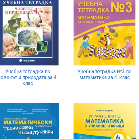
Учебна тетрадка по
Учебна тетрадка №3 по
човекът и природата за 4.
математика за 4. клас
клас