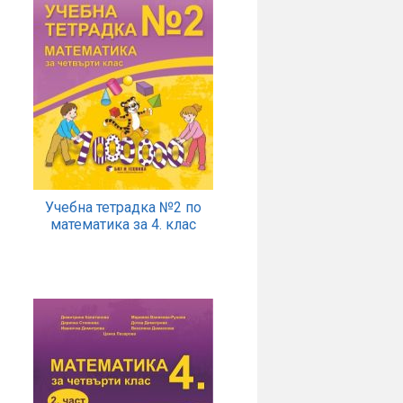
Учебна тетрадка №2 по
математика за 4. клас